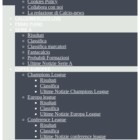
Cookies Policy
Collabora con noi
La redazione di Calcio-news
CALCIOMERCATO LIVE
PRIMO PIANO
SERIE A
Risultati
Classifica
Classifica marcatori
Fantacalcio
Probabili Formazioni
Ultime Notizie Serie A
COPPE EUROPEE
Champions League
Risultati
Classifica
Ultime Notizie Champions League
Europa league
Risultati
Classifica
Ultime Notizie Europa League
Conference League
Risultati
Classifica
Ultime Notizie conference league