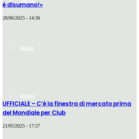
LECCE
è disumano!»
28/06/2025 - 14:36
MILAN
MONZA
UFFICIALE – C’è la finestra di mercato prima
del Mondiale per Club
21/05/2025 - 17:37