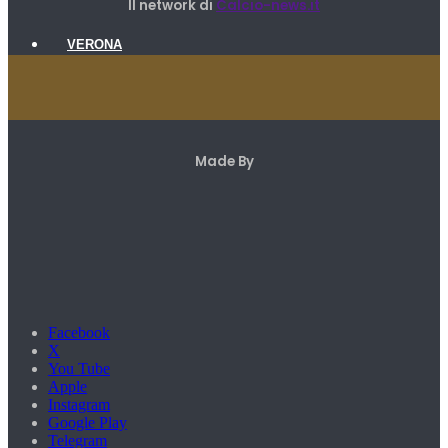
Il network di
Calcio-news.it
VERONA
Made By
Facebook
X
You Tube
Apple
Instagram
Google Play
Telegram