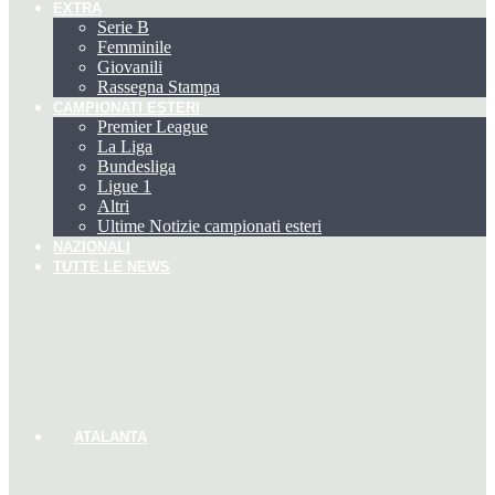
EXTRA
Serie B
Femminile
Giovanili
Rassegna Stampa
CAMPIONATI ESTERI
Premier League
La Liga
Bundesliga
Ligue 1
Altri
Ultime Notizie campionati esteri
NAZIONALI
TUTTE LE NEWS
ATALANTA