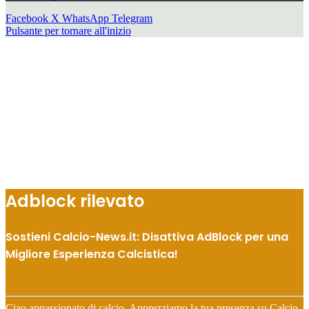
Facebook
X
WhatsApp
Telegram
Pulsante per tornare all'inizio
Adblock rilevato
Sostieni Calcio-News.it: Disattiva AdBlock per una
Migliore Esperienza Calcistica!
Ciao appassionato di calcio, Apprezziamo la tua presenza su Calcio-