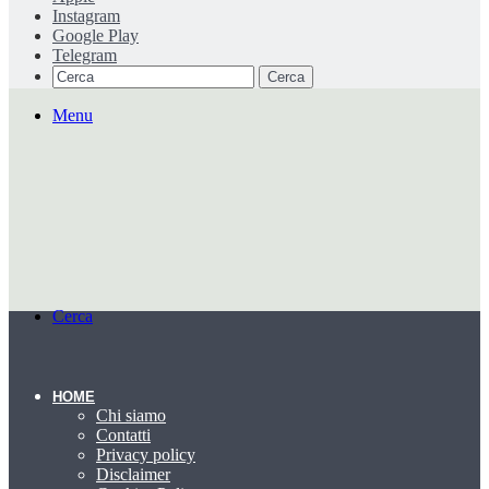
Instagram
Google Play
Telegram
Cerca
Menu
Cerca
HOME
Chi siamo
Contatti
Privacy policy
Disclaimer