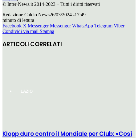
© Inter-News.it 2014-2023 – Tutti i diritti riservati
Redazione Calcio News
26/03/2024 -17:49
minuto di lettura
Facebook
X
Messenger
Messenger
WhatsApp
Telegram
Viber
Condividi via mail
Stampa
ARTICOLI CORRELATI
JUVENTUS
LAZIO
Klopp duro contro il Mondiale per Club: «Così