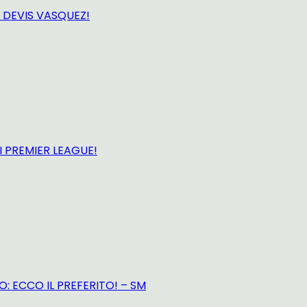
 DEVIS VASQUEZ!
I PREMIER LEAGUE!
: ECCO IL PREFERITO! – SM