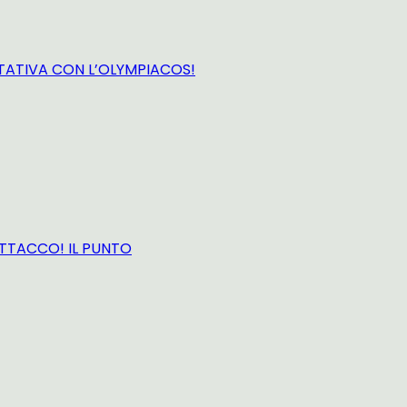
TTATIVA CON L’OLYMPIACOS!
ATTACCO! IL PUNTO