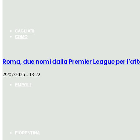
CAGLIARI
COMO
Roma, due nomi dalla Premier League per l’att
29/07/2025 - 13:22
EMPOLI
FIORENTINA