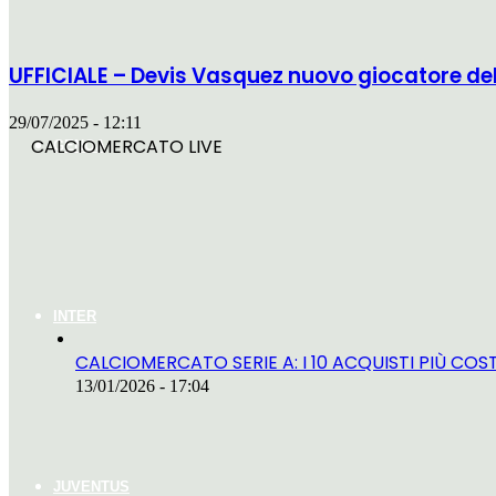
UFFICIALE – Devis Vasquez nuovo giocatore de
29/07/2025 - 12:11
CALCIOMERCATO LIVE
GENOA
INTER
CALCIOMERCATO SERIE A: I 10 ACQUISTI PIÙ COS
13/01/2026 - 17:04
JUVENTUS