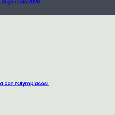
i di gennaio 2026
iva con l’Olympiacos!