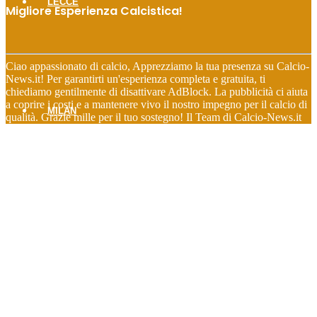
LECCE
Migliore Esperienza Calcistica!
Ciao appassionato di calcio, Apprezziamo la tua presenza su Calcio-
News.it! Per garantirti un'esperienza completa e gratuita, ti
chiediamo gentilmente di disattivare AdBlock. La pubblicità ci aiuta
a coprire i costi e a mantenere vivo il nostro impegno per il calcio di
MILAN
qualità. Grazie mille per il tuo sostegno! Il Team di Calcio-News.it
MONZA