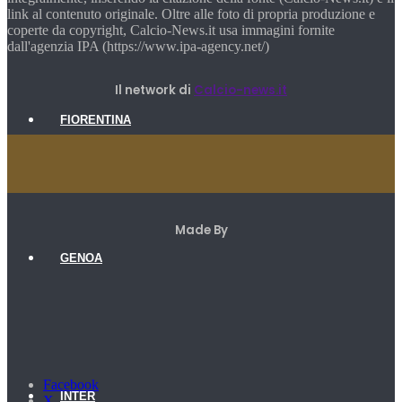
link al contenuto originale. Oltre alle foto di propria produzione e
coperte da copyright, Calcio-News.it usa immagini fornite
dall'agenzia IPA (https://www.ipa-agency.net/)
Il network di
Calcio-news.it
FIORENTINA
Made By
GENOA
Facebook
INTER
X