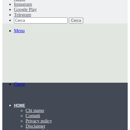
Instagram
Google Play
Telegram
Cerca
Menu
Cerca
HOME
Chi siamo
Contatti
Privacy policy
Disclaimer