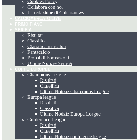
Cookies Policy
Collabora con noi
La redazione di Calcio-news
CALCIOMERCATO LIVE
PRIMO PIANO
SERIE A
Risultati
Classifica
Classifica marcatori
Fantacalcio
Probabili Formazioni
Ultime Notizie Serie A
COPPE EUROPEE
Champions League
Risultati
Classifica
Ultime Notizie Champions League
Europa league
Risultati
Classifica
Ultime Notizie Europa League
Conference League
Risultati
Classifica
Ultime Notizie conference league