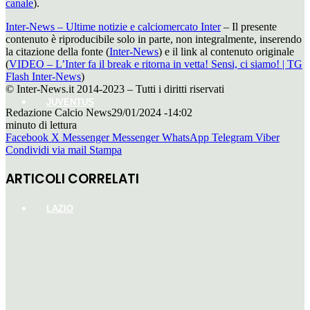
canale
).
Inter-News – Ultime notizie e calciomercato Inter
– Il presente
contenuto è riproducibile solo in parte, non integralmente, inserendo
la citazione della fonte (
Inter-News
) e il link al contenuto originale
(
VIDEO – L’Inter fa il break e ritorna in vetta! Sensi, ci siamo! | TG
Flash Inter-News
)
© Inter-News.it 2014-2023 – Tutti i diritti riservati
JUVENTUS
Redazione Calcio News
29/01/2024 -14:02
minuto di lettura
Facebook
X
Messenger
Messenger
WhatsApp
Telegram
Viber
Condividi via mail
Stampa
ARTICOLI CORRELATI
LAZIO